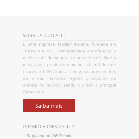
SOBRE A ILLYCAFFÈ
É uma empresa familiar italiana, fundada em
Trieste em 1933, comprometida em
oferecer o
melhor café do mundo. A marca de café
illy
é a
mais global, produzindo
um único blend de café
espresso 100% Arábica, com grãos provenientes
de 9 das melhores
regiões produtoras de
Arábica no mundo, sendo o Brasil o principal
fornecedor.
Saiba mais
PRÊMIO ERNESTO ILLY
Regulamento 36º Prêmio