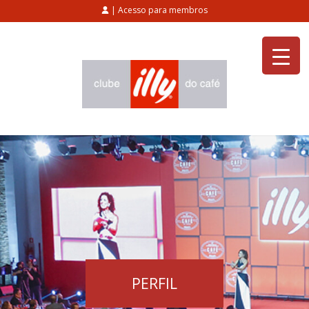
| Acesso para membros
PERFIL