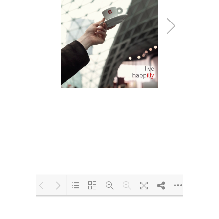
Loading PDF 27% ...