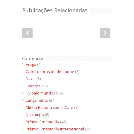
Publicações Relacionadas
Categorias
Artigo
(4)
Cafeicultoras de destaque
(2)
Dicas
(5)
Eventos
(51)
illy pelo mundo
(116)
Lançamento
(24)
Minha História com o Café
(7)
No campo
(8)
Prêmio Ernesto Illy
(46)
Prêmio Ernesto Illy Internacional
(29)