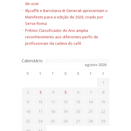
de usar
illycaffè e Barcolana di Generali apresentam o
Manifesto para a edição de 2026, criado por
Serse Roma
Prêmio Classificador do Ano amplia
reconhecimento aos diferentes perfis de
profissionais da cadeia do café
Calendário
agosto 2026
D
S
T
Q
Q
S
S
1
2
3
4
5
6
7
8
9
10
11
12
13
14
15
16
17
18
19
20
21
22
23
24
25
26
27
28
29
30
31