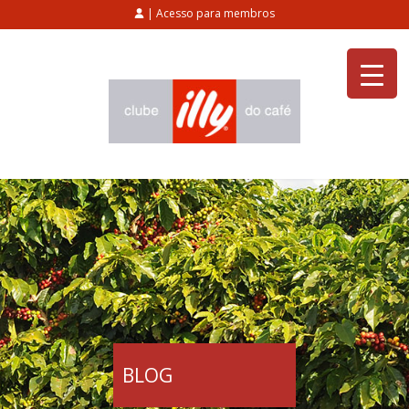
| Acesso para membros
BLOG