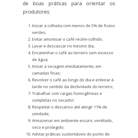
de boas práticas para orientar os
produtores:
Iniciar a colheita com menos de 5% de frutos
verdes;
Evitar amontoar o café recém-colhido;
Lavar e descascar no mesmo dia;
Encaminhar o café ao terreiro sem excesso
de água;
Iniciar a secagem imediatamente, em
camadas finas;
Revolver o café ao longo do dia e enleirar à
tarde no sentido da declividade do terreiro;
Trabalhar com cargas homogêneas e
completas no secador;
Respeitar o descanso até atingir 11% de
umidade;
Armazenar em ambiente escuro, ventilado,
seco e protegido;
Adotar práticas sustentáveis do ponto de