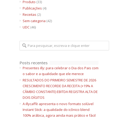
Produto
(33)
Publicações
(4)
Receitas
(2)
Sem categoria
(42)
UDC
(46)
Posts recentes
Presentes illy: para celebrar o Dia dos Pais com
o sabor e a qualidade que ele merece
RESULTADOS DO PRIMEIRO SEMESTRE DE 2026
CRESCIMENTO RECORDE DA RECEITA (+19% A
CÂMBIO CONSTANTE) EBITDA REGISTRA ALTA DE
DOIS DÍGITOS
A illycaffè apresenta o novo formato solúvel
Instant Stick: a qualidade do icônico blend
100% arábica, agora ainda mais prático e fácil