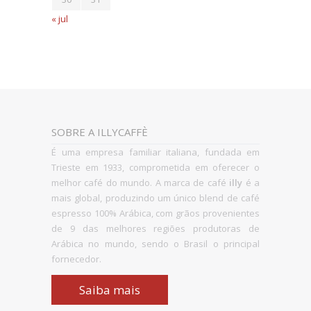
« jul
SOBRE A ILLYCAFFÈ
É uma empresa familiar italiana, fundada em
Trieste em 1933, comprometida em
oferecer o
melhor café do mundo. A marca de café
illy
é a
mais global, produzindo
um único blend de café
espresso 100% Arábica, com grãos provenientes
de 9 das melhores
regiões produtoras de
Arábica no mundo, sendo o Brasil o principal
fornecedor.
Saiba mais